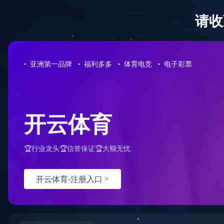
安博在线登录官网
安博在线登
关于
录官网
我们
安博在线登录官网
双叶片绞龙与单叶片绞龙的关
2024-08-31