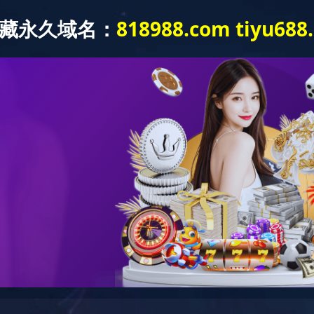
安博在线登录官网-
定制
解决
安博(中国)
服务
方案
系