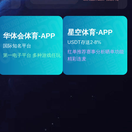
LSY 型螺旋输送机
国)