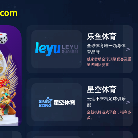
新闻
联系
language
动态
我们
更多资讯