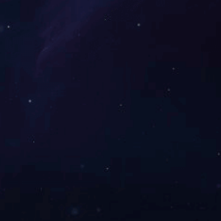
服务
解决方案
新闻动态
案例
安博在线登录官网
流程
行业资讯
全球动态