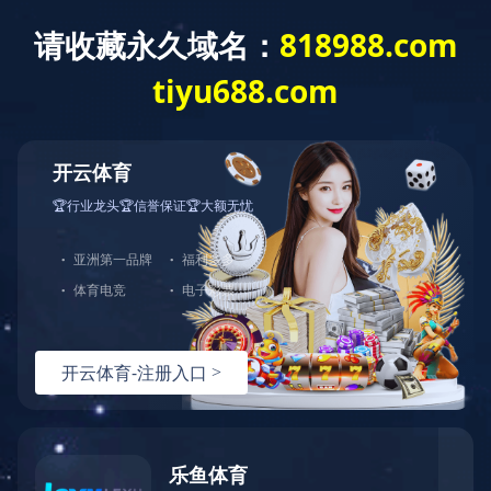
安博在线登录官网
language
安博在线登录
官网
关于我们
解决方案
安博在线登
录官网-安博
安博在线登录官网
(中国)